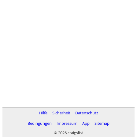
Hilfe
Sicherheit
Datenschutz
Bedingungen
Impressum
App
Sitemap
© 2026 craigslist