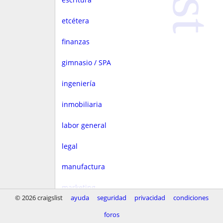
etcétera
finanzas
gimnasio / SPA
ingeniería
inmobiliaria
labor general
legal
manufactura
marketing
© 2026 craigslist
ayuda
seguridad
privacidad
condiciones
medios
foros